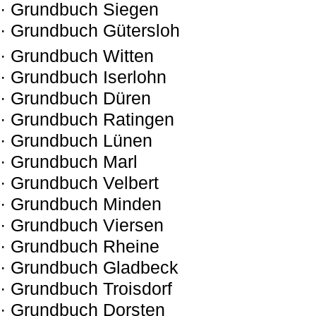
· Grundbuch Siegen
· Grundbuch Gütersloh
· Grundbuch Witten
· Grundbuch Iserlohn
· Grundbuch Düren
· Grundbuch Ratingen
· Grundbuch Lünen
· Grundbuch Marl
· Grundbuch Velbert
· Grundbuch Minden
· Grundbuch Viersen
· Grundbuch Rheine
· Grundbuch Gladbeck
· Grundbuch Troisdorf
· Grundbuch Dorsten