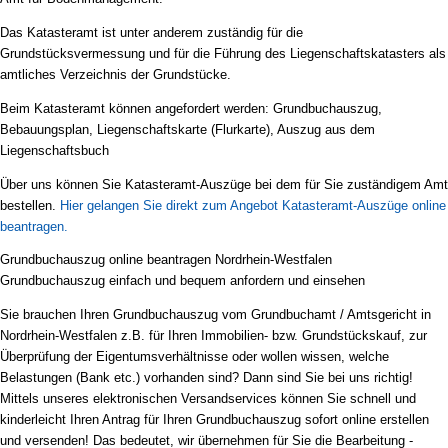
Das Katasteramt ist unter anderem zuständig für die
Grundstücksvermessung und für die Führung des Liegenschaftskatasters als
amtliches Verzeichnis der Grundstücke.
Beim Katasteramt können angefordert werden: Grundbuchauszug,
Bebauungsplan, Liegenschaftskarte (Flurkarte), Auszug aus dem
Liegenschaftsbuch
Über uns können Sie Katasteramt-Auszüge bei dem für Sie zuständigem Amt
bestellen.
Hier gelangen Sie direkt zum Angebot Katasteramt-Auszüge online
beantragen.
Grundbuchauszug online beantragen Nordrhein-Westfalen
Grundbuchauszug einfach und bequem anfordern und einsehen
Sie brauchen Ihren Grundbuchauszug vom Grundbuchamt / Amtsgericht in
Nordrhein-Westfalen z.B. für Ihren Immobilien- bzw. Grundstückskauf, zur
Überprüfung der Eigentumsverhältnisse oder wollen wissen, welche
Belastungen (Bank etc.) vorhanden sind? Dann sind Sie bei uns richtig!
Mittels unseres elektronischen Versandservices können Sie schnell und
kinderleicht Ihren Antrag für Ihren Grundbuchauszug sofort online erstellen
und versenden! Das bedeutet, wir übernehmen für Sie die Bearbeitung -