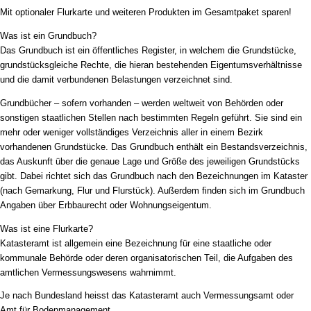
Mit optionaler Flurkarte und weiteren Produkten im Gesamtpaket sparen!
Was ist ein Grundbuch?
Das Grundbuch ist ein öffentliches Register, in welchem die Grundstücke,
grundstücksgleiche Rechte, die hieran bestehenden Eigentumsverhältnisse
und die damit verbundenen Belastungen verzeichnet sind.
Grundbücher – sofern vorhanden – werden weltweit von Behörden oder
sonstigen staatlichen Stellen nach bestimmten Regeln geführt. Sie sind ein
mehr oder weniger vollständiges Verzeichnis aller in einem Bezirk
vorhandenen Grundstücke. Das Grundbuch enthält ein Bestandsverzeichnis,
das Auskunft über die genaue Lage und Größe des jeweiligen Grundstücks
gibt. Dabei richtet sich das Grundbuch nach den Bezeichnungen im Kataster
(nach Gemarkung, Flur und Flurstück). Außerdem finden sich im Grundbuch
Angaben über Erbbaurecht oder Wohnungseigentum.
Was ist eine Flurkarte?
Katasteramt ist allgemein eine Bezeichnung für eine staatliche oder
kommunale Behörde oder deren organisatorischen Teil, die Aufgaben des
amtlichen Vermessungswesens wahrnimmt.
Je nach Bundesland heisst das Katasteramt auch Vermessungsamt oder
Amt für Bodenmanagement.