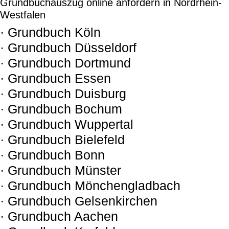
Grundbuchauszug online anfordern in Nordrhein-
Westfalen
· Grundbuch Köln
· Grundbuch Düsseldorf
· Grundbuch Dortmund
· Grundbuch Essen
· Grundbuch Duisburg
· Grundbuch Bochum
· Grundbuch Wuppertal
· Grundbuch Bielefeld
· Grundbuch Bonn
· Grundbuch Münster
· Grundbuch Mönchengladbach
· Grundbuch Gelsenkirchen
· Grundbuch Aachen