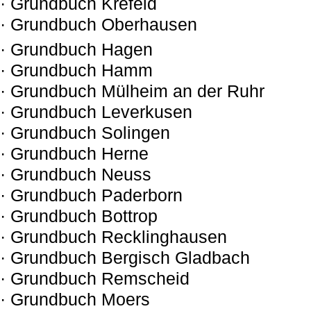
· Grundbuch Krefeld
· Grundbuch Oberhausen
· Grundbuch Hagen
· Grundbuch Hamm
· Grundbuch Mülheim an der Ruhr
· Grundbuch Leverkusen
· Grundbuch Solingen
· Grundbuch Herne
· Grundbuch Neuss
· Grundbuch Paderborn
· Grundbuch Bottrop
· Grundbuch Recklinghausen
· Grundbuch Bergisch Gladbach
· Grundbuch Remscheid
· Grundbuch Moers