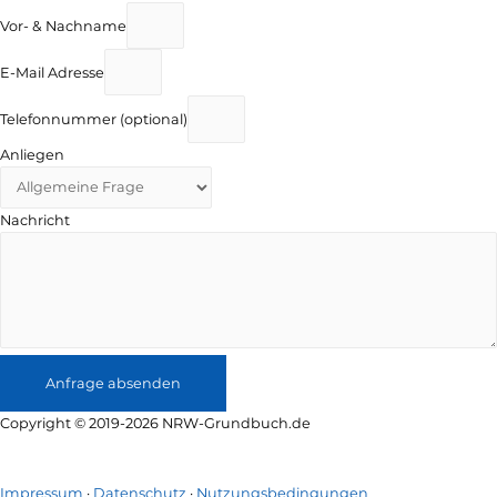
Vor- & Nachname
E-Mail Adresse
Telefonnummer (optional)
Anliegen
Nachricht
Anfrage absenden
Copyright © 2019-2026 NRW-Grundbuch.de
Sitemap
Sitemap
Impressum
·
Datenschutz
·
Nutzungsbedingungen