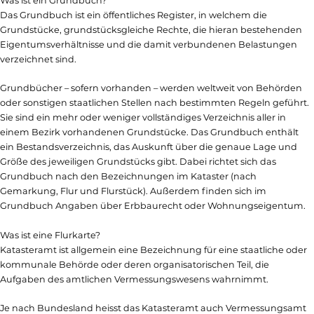
Was ist ein Grundbuch?
Das Grundbuch ist ein öffentliches Register, in welchem die
Grundstücke, grundstücksgleiche Rechte, die hieran bestehenden
Eigentumsverhältnisse und die damit verbundenen Belastungen
verzeichnet sind.
Grundbücher – sofern vorhanden – werden weltweit von Behörden
oder sonstigen staatlichen Stellen nach bestimmten Regeln geführt.
Sie sind ein mehr oder weniger vollständiges Verzeichnis aller in
einem Bezirk vorhandenen Grundstücke. Das Grundbuch enthält
ein Bestandsverzeichnis, das Auskunft über die genaue Lage und
Größe des jeweiligen Grundstücks gibt. Dabei richtet sich das
Grundbuch nach den Bezeichnungen im Kataster (nach
Gemarkung, Flur und Flurstück). Außerdem finden sich im
Grundbuch Angaben über Erbbaurecht oder Wohnungseigentum.
Was ist eine Flurkarte?
Katasteramt ist allgemein eine Bezeichnung für eine staatliche oder
kommunale Behörde oder deren organisatorischen Teil, die
Aufgaben des amtlichen Vermessungswesens wahrnimmt.
Je nach Bundesland heisst das Katasteramt auch Vermessungsamt