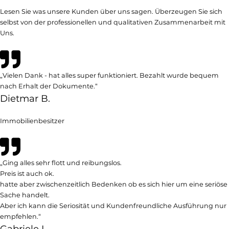
Lesen Sie was unsere Kunden über uns sagen. Überzeugen Sie sich
selbst von der professionellen und qualitativen Zusammenarbeit mit
Uns.
„Vielen Dank - hat alles super funktioniert. Bezahlt wurde bequem
nach Erhalt der Dokumente.“
Dietmar B.
Immobilienbesitzer
„Ging alles sehr flott und reibungslos.
Preis ist auch ok.
hatte aber zwischenzeitlich Bedenken ob es sich hier um eine seriöse
Sache handelt.
Aber ich kann die Seriosität und Kundenfreundliche Ausführung nur
empfehlen.“
Gabriele L.