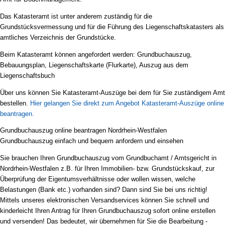
Das Katasteramt ist unter anderem zuständig für die
Grundstücksvermessung und für die Führung des Liegenschaftskatasters als
amtliches Verzeichnis der Grundstücke.
Beim Katasteramt können angefordert werden: Grundbuchauszug,
Bebauungsplan, Liegenschaftskarte (Flurkarte), Auszug aus dem
Liegenschaftsbuch
Über uns können Sie Katasteramt-Auszüge bei dem für Sie zuständigem Amt
bestellen.
Hier gelangen Sie direkt zum Angebot Katasteramt-Auszüge online
beantragen.
Grundbuchauszug online beantragen Nordrhein-Westfalen
Grundbuchauszug einfach und bequem anfordern und einsehen
Sie brauchen Ihren Grundbuchauszug vom Grundbuchamt / Amtsgericht in
Nordrhein-Westfalen z.B. für Ihren Immobilien- bzw. Grundstückskauf, zur
Überprüfung der Eigentumsverhältnisse oder wollen wissen, welche
Belastungen (Bank etc.) vorhanden sind? Dann sind Sie bei uns richtig!
Mittels unseres elektronischen Versandservices können Sie schnell und
kinderleicht Ihren Antrag für Ihren Grundbuchauszug sofort online erstellen
und versenden! Das bedeutet, wir übernehmen für Sie die Bearbeitung -