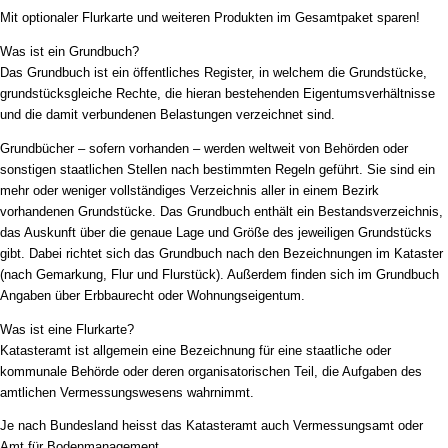
Mit optionaler Flurkarte und weiteren Produkten im Gesamtpaket sparen!
Was ist ein Grundbuch?
Das Grundbuch ist ein öffentliches Register, in welchem die Grundstücke,
grundstücksgleiche Rechte, die hieran bestehenden Eigentumsverhältnisse
und die damit verbundenen Belastungen verzeichnet sind.
Grundbücher – sofern vorhanden – werden weltweit von Behörden oder
sonstigen staatlichen Stellen nach bestimmten Regeln geführt. Sie sind ein
mehr oder weniger vollständiges Verzeichnis aller in einem Bezirk
vorhandenen Grundstücke. Das Grundbuch enthält ein Bestandsverzeichnis,
das Auskunft über die genaue Lage und Größe des jeweiligen Grundstücks
gibt. Dabei richtet sich das Grundbuch nach den Bezeichnungen im Kataster
(nach Gemarkung, Flur und Flurstück). Außerdem finden sich im Grundbuch
Angaben über Erbbaurecht oder Wohnungseigentum.
Was ist eine Flurkarte?
Katasteramt ist allgemein eine Bezeichnung für eine staatliche oder
kommunale Behörde oder deren organisatorischen Teil, die Aufgaben des
amtlichen Vermessungswesens wahrnimmt.
Je nach Bundesland heisst das Katasteramt auch Vermessungsamt oder
Amt für Bodenmanagement.