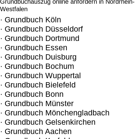
Grundbuchauszug online anfordern in Nordrhein-
Westfalen
· Grundbuch Köln
· Grundbuch Düsseldorf
· Grundbuch Dortmund
· Grundbuch Essen
· Grundbuch Duisburg
· Grundbuch Bochum
· Grundbuch Wuppertal
· Grundbuch Bielefeld
· Grundbuch Bonn
· Grundbuch Münster
· Grundbuch Mönchengladbach
· Grundbuch Gelsenkirchen
· Grundbuch Aachen