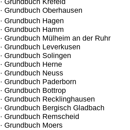
· Grundbuch Krefeld
· Grundbuch Oberhausen
· Grundbuch Hagen
· Grundbuch Hamm
· Grundbuch Mülheim an der Ruhr
· Grundbuch Leverkusen
· Grundbuch Solingen
· Grundbuch Herne
· Grundbuch Neuss
· Grundbuch Paderborn
· Grundbuch Bottrop
· Grundbuch Recklinghausen
· Grundbuch Bergisch Gladbach
· Grundbuch Remscheid
· Grundbuch Moers