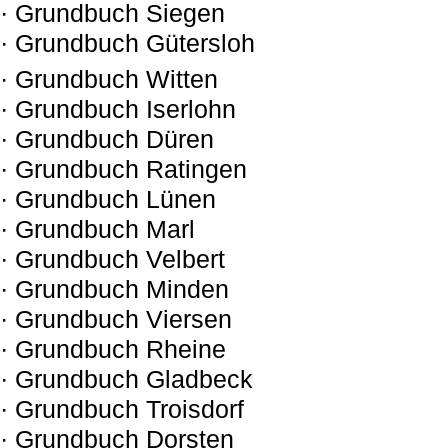
· Grundbuch Siegen
· Grundbuch Gütersloh
· Grundbuch Witten
· Grundbuch Iserlohn
· Grundbuch Düren
· Grundbuch Ratingen
· Grundbuch Lünen
· Grundbuch Marl
· Grundbuch Velbert
· Grundbuch Minden
· Grundbuch Viersen
· Grundbuch Rheine
· Grundbuch Gladbeck
· Grundbuch Troisdorf
· Grundbuch Dorsten