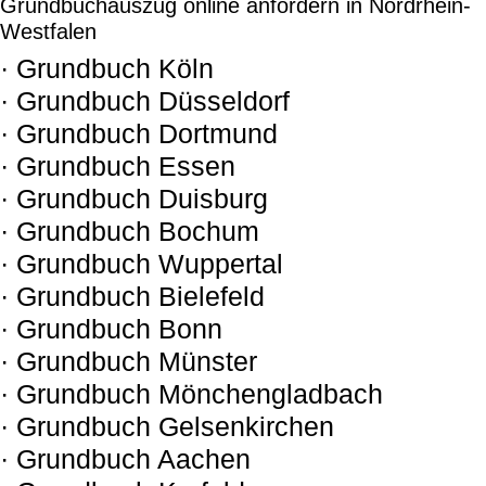
Grundbuchauszug online anfordern in Nordrhein-
Westfalen
· Grundbuch Köln
· Grundbuch Düsseldorf
· Grundbuch Dortmund
· Grundbuch Essen
· Grundbuch Duisburg
· Grundbuch Bochum
· Grundbuch Wuppertal
· Grundbuch Bielefeld
· Grundbuch Bonn
· Grundbuch Münster
· Grundbuch Mönchengladbach
· Grundbuch Gelsenkirchen
· Grundbuch Aachen