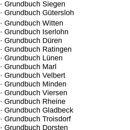
· Grundbuch Siegen
· Grundbuch Gütersloh
· Grundbuch Witten
· Grundbuch Iserlohn
· Grundbuch Düren
· Grundbuch Ratingen
· Grundbuch Lünen
· Grundbuch Marl
· Grundbuch Velbert
· Grundbuch Minden
· Grundbuch Viersen
· Grundbuch Rheine
· Grundbuch Gladbeck
· Grundbuch Troisdorf
· Grundbuch Dorsten