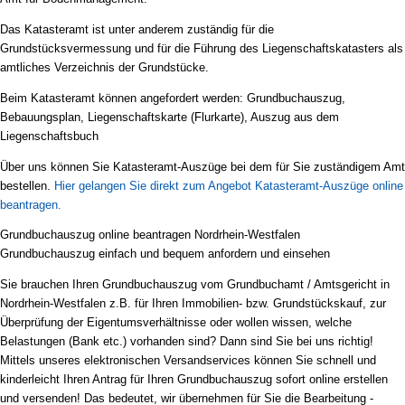
Das Katasteramt ist unter anderem zuständig für die
Grundstücksvermessung und für die Führung des Liegenschaftskatasters als
amtliches Verzeichnis der Grundstücke.
Beim Katasteramt können angefordert werden: Grundbuchauszug,
Bebauungsplan, Liegenschaftskarte (Flurkarte), Auszug aus dem
Liegenschaftsbuch
Über uns können Sie Katasteramt-Auszüge bei dem für Sie zuständigem Amt
bestellen.
Hier gelangen Sie direkt zum Angebot Katasteramt-Auszüge online
beantragen.
Grundbuchauszug online beantragen Nordrhein-Westfalen
Grundbuchauszug einfach und bequem anfordern und einsehen
Sie brauchen Ihren Grundbuchauszug vom Grundbuchamt / Amtsgericht in
Nordrhein-Westfalen z.B. für Ihren Immobilien- bzw. Grundstückskauf, zur
Überprüfung der Eigentumsverhältnisse oder wollen wissen, welche
Belastungen (Bank etc.) vorhanden sind? Dann sind Sie bei uns richtig!
Mittels unseres elektronischen Versandservices können Sie schnell und
kinderleicht Ihren Antrag für Ihren Grundbuchauszug sofort online erstellen
und versenden! Das bedeutet, wir übernehmen für Sie die Bearbeitung -