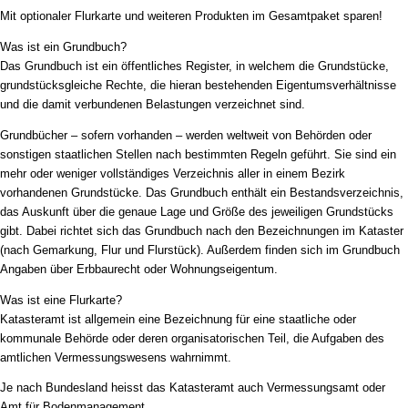
Mit optionaler Flurkarte und weiteren Produkten im Gesamtpaket sparen!
Was ist ein Grundbuch?
Das Grundbuch ist ein öffentliches Register, in welchem die Grundstücke,
grundstücksgleiche Rechte, die hieran bestehenden Eigentumsverhältnisse
und die damit verbundenen Belastungen verzeichnet sind.
Grundbücher – sofern vorhanden – werden weltweit von Behörden oder
sonstigen staatlichen Stellen nach bestimmten Regeln geführt. Sie sind ein
mehr oder weniger vollständiges Verzeichnis aller in einem Bezirk
vorhandenen Grundstücke. Das Grundbuch enthält ein Bestandsverzeichnis,
das Auskunft über die genaue Lage und Größe des jeweiligen Grundstücks
gibt. Dabei richtet sich das Grundbuch nach den Bezeichnungen im Kataster
(nach Gemarkung, Flur und Flurstück). Außerdem finden sich im Grundbuch
Angaben über Erbbaurecht oder Wohnungseigentum.
Was ist eine Flurkarte?
Katasteramt ist allgemein eine Bezeichnung für eine staatliche oder
kommunale Behörde oder deren organisatorischen Teil, die Aufgaben des
amtlichen Vermessungswesens wahrnimmt.
Je nach Bundesland heisst das Katasteramt auch Vermessungsamt oder
Amt für Bodenmanagement.