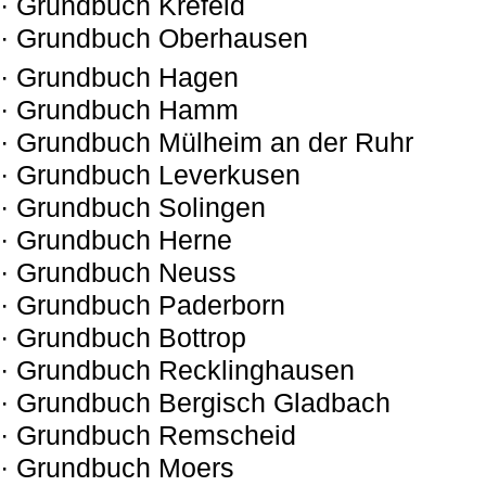
· Grundbuch Krefeld
· Grundbuch Oberhausen
· Grundbuch Hagen
· Grundbuch Hamm
· Grundbuch Mülheim an der Ruhr
· Grundbuch Leverkusen
· Grundbuch Solingen
· Grundbuch Herne
· Grundbuch Neuss
· Grundbuch Paderborn
· Grundbuch Bottrop
· Grundbuch Recklinghausen
· Grundbuch Bergisch Gladbach
· Grundbuch Remscheid
· Grundbuch Moers