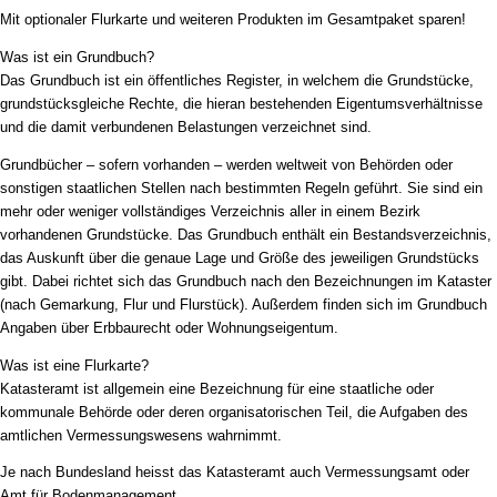
Mit optionaler Flurkarte und weiteren Produkten im Gesamtpaket sparen!
Was ist ein Grundbuch?
Das Grundbuch ist ein öffentliches Register, in welchem die Grundstücke,
grundstücksgleiche Rechte, die hieran bestehenden Eigentumsverhältnisse
und die damit verbundenen Belastungen verzeichnet sind.
Grundbücher – sofern vorhanden – werden weltweit von Behörden oder
sonstigen staatlichen Stellen nach bestimmten Regeln geführt. Sie sind ein
mehr oder weniger vollständiges Verzeichnis aller in einem Bezirk
vorhandenen Grundstücke. Das Grundbuch enthält ein Bestandsverzeichnis,
das Auskunft über die genaue Lage und Größe des jeweiligen Grundstücks
gibt. Dabei richtet sich das Grundbuch nach den Bezeichnungen im Kataster
(nach Gemarkung, Flur und Flurstück). Außerdem finden sich im Grundbuch
Angaben über Erbbaurecht oder Wohnungseigentum.
Was ist eine Flurkarte?
Katasteramt ist allgemein eine Bezeichnung für eine staatliche oder
kommunale Behörde oder deren organisatorischen Teil, die Aufgaben des
amtlichen Vermessungswesens wahrnimmt.
Je nach Bundesland heisst das Katasteramt auch Vermessungsamt oder
Amt für Bodenmanagement.