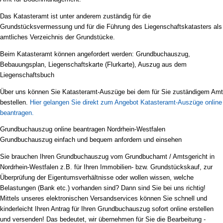
Das Katasteramt ist unter anderem zuständig für die
Grundstücksvermessung und für die Führung des Liegenschaftskatasters als
amtliches Verzeichnis der Grundstücke.
Beim Katasteramt können angefordert werden: Grundbuchauszug,
Bebauungsplan, Liegenschaftskarte (Flurkarte), Auszug aus dem
Liegenschaftsbuch
Über uns können Sie Katasteramt-Auszüge bei dem für Sie zuständigem Amt
bestellen.
Hier gelangen Sie direkt zum Angebot Katasteramt-Auszüge online
beantragen.
Grundbuchauszug online beantragen Nordrhein-Westfalen
Grundbuchauszug einfach und bequem anfordern und einsehen
Sie brauchen Ihren Grundbuchauszug vom Grundbuchamt / Amtsgericht in
Nordrhein-Westfalen z.B. für Ihren Immobilien- bzw. Grundstückskauf, zur
Überprüfung der Eigentumsverhältnisse oder wollen wissen, welche
Belastungen (Bank etc.) vorhanden sind? Dann sind Sie bei uns richtig!
Mittels unseres elektronischen Versandservices können Sie schnell und
kinderleicht Ihren Antrag für Ihren Grundbuchauszug sofort online erstellen
und versenden! Das bedeutet, wir übernehmen für Sie die Bearbeitung -