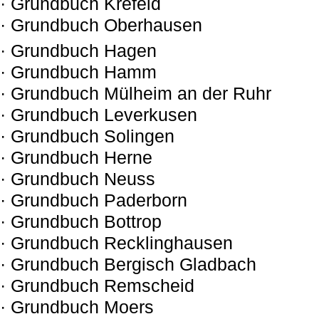
· Grundbuch Krefeld
· Grundbuch Oberhausen
· Grundbuch Hagen
· Grundbuch Hamm
· Grundbuch Mülheim an der Ruhr
· Grundbuch Leverkusen
· Grundbuch Solingen
· Grundbuch Herne
· Grundbuch Neuss
· Grundbuch Paderborn
· Grundbuch Bottrop
· Grundbuch Recklinghausen
· Grundbuch Bergisch Gladbach
· Grundbuch Remscheid
· Grundbuch Moers