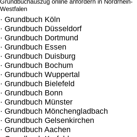
Grundbuchauszug online anfordern in Nordrhein-
Westfalen
· Grundbuch Köln
· Grundbuch Düsseldorf
· Grundbuch Dortmund
· Grundbuch Essen
· Grundbuch Duisburg
· Grundbuch Bochum
· Grundbuch Wuppertal
· Grundbuch Bielefeld
· Grundbuch Bonn
· Grundbuch Münster
· Grundbuch Mönchengladbach
· Grundbuch Gelsenkirchen
· Grundbuch Aachen