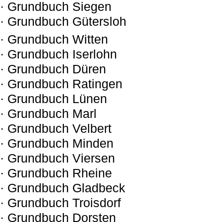
· Grundbuch Siegen
· Grundbuch Gütersloh
· Grundbuch Witten
· Grundbuch Iserlohn
· Grundbuch Düren
· Grundbuch Ratingen
· Grundbuch Lünen
· Grundbuch Marl
· Grundbuch Velbert
· Grundbuch Minden
· Grundbuch Viersen
· Grundbuch Rheine
· Grundbuch Gladbeck
· Grundbuch Troisdorf
· Grundbuch Dorsten