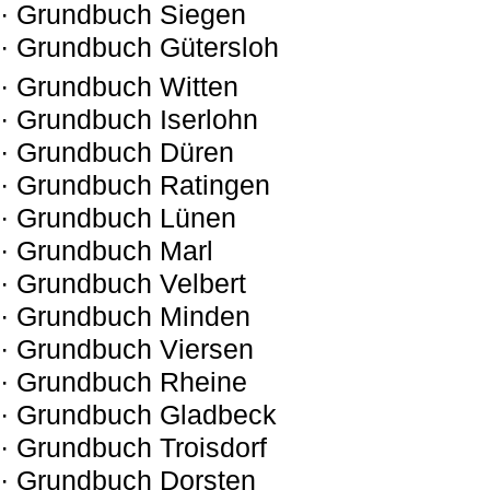
· Grundbuch Siegen
· Grundbuch Gütersloh
· Grundbuch Witten
· Grundbuch Iserlohn
· Grundbuch Düren
· Grundbuch Ratingen
· Grundbuch Lünen
· Grundbuch Marl
· Grundbuch Velbert
· Grundbuch Minden
· Grundbuch Viersen
· Grundbuch Rheine
· Grundbuch Gladbeck
· Grundbuch Troisdorf
· Grundbuch Dorsten