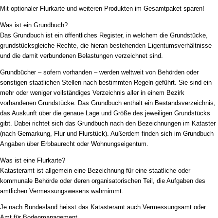
Mit optionaler Flurkarte und weiteren Produkten im Gesamtpaket sparen!
Was ist ein Grundbuch?
Das Grundbuch ist ein öffentliches Register, in welchem die Grundstücke,
grundstücksgleiche Rechte, die hieran bestehenden Eigentumsverhältnisse
und die damit verbundenen Belastungen verzeichnet sind.
Grundbücher – sofern vorhanden – werden weltweit von Behörden oder
sonstigen staatlichen Stellen nach bestimmten Regeln geführt. Sie sind ein
mehr oder weniger vollständiges Verzeichnis aller in einem Bezirk
vorhandenen Grundstücke. Das Grundbuch enthält ein Bestandsverzeichnis,
das Auskunft über die genaue Lage und Größe des jeweiligen Grundstücks
gibt. Dabei richtet sich das Grundbuch nach den Bezeichnungen im Kataster
(nach Gemarkung, Flur und Flurstück). Außerdem finden sich im Grundbuch
Angaben über Erbbaurecht oder Wohnungseigentum.
Was ist eine Flurkarte?
Katasteramt ist allgemein eine Bezeichnung für eine staatliche oder
kommunale Behörde oder deren organisatorischen Teil, die Aufgaben des
amtlichen Vermessungswesens wahrnimmt.
Je nach Bundesland heisst das Katasteramt auch Vermessungsamt oder
Amt für Bodenmanagement.