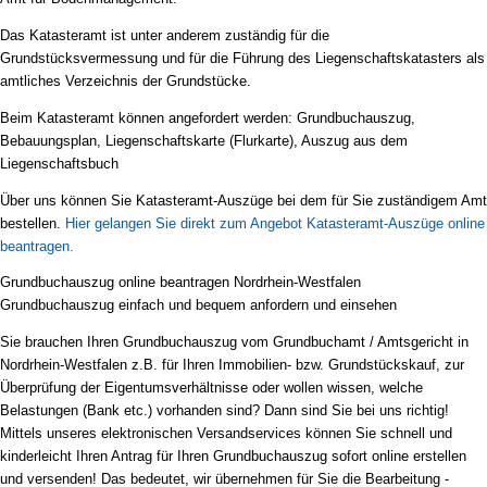
Das Katasteramt ist unter anderem zuständig für die
Grundstücksvermessung und für die Führung des Liegenschaftskatasters als
amtliches Verzeichnis der Grundstücke.
Beim Katasteramt können angefordert werden: Grundbuchauszug,
Bebauungsplan, Liegenschaftskarte (Flurkarte), Auszug aus dem
Liegenschaftsbuch
Über uns können Sie Katasteramt-Auszüge bei dem für Sie zuständigem Amt
bestellen.
Hier gelangen Sie direkt zum Angebot Katasteramt-Auszüge online
beantragen.
Grundbuchauszug online beantragen Nordrhein-Westfalen
Grundbuchauszug einfach und bequem anfordern und einsehen
Sie brauchen Ihren Grundbuchauszug vom Grundbuchamt / Amtsgericht in
Nordrhein-Westfalen z.B. für Ihren Immobilien- bzw. Grundstückskauf, zur
Überprüfung der Eigentumsverhältnisse oder wollen wissen, welche
Belastungen (Bank etc.) vorhanden sind? Dann sind Sie bei uns richtig!
Mittels unseres elektronischen Versandservices können Sie schnell und
kinderleicht Ihren Antrag für Ihren Grundbuchauszug sofort online erstellen
und versenden! Das bedeutet, wir übernehmen für Sie die Bearbeitung -