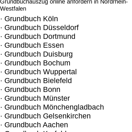
Grundbuchauszug online anfordern in Nordrhein-
Westfalen
· Grundbuch Köln
· Grundbuch Düsseldorf
· Grundbuch Dortmund
· Grundbuch Essen
· Grundbuch Duisburg
· Grundbuch Bochum
· Grundbuch Wuppertal
· Grundbuch Bielefeld
· Grundbuch Bonn
· Grundbuch Münster
· Grundbuch Mönchengladbach
· Grundbuch Gelsenkirchen
· Grundbuch Aachen