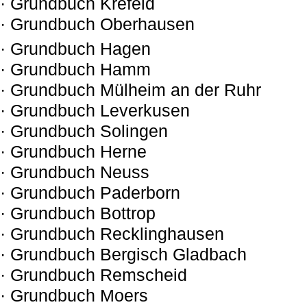
· Grundbuch Krefeld
· Grundbuch Oberhausen
· Grundbuch Hagen
· Grundbuch Hamm
· Grundbuch Mülheim an der Ruhr
· Grundbuch Leverkusen
· Grundbuch Solingen
· Grundbuch Herne
· Grundbuch Neuss
· Grundbuch Paderborn
· Grundbuch Bottrop
· Grundbuch Recklinghausen
· Grundbuch Bergisch Gladbach
· Grundbuch Remscheid
· Grundbuch Moers